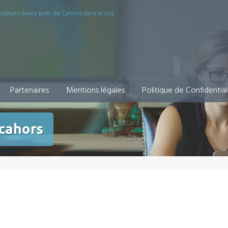
indépendante près de Cahors dans le Lot
Partenaires
Mentions légales
Politique de Confidential
cahors