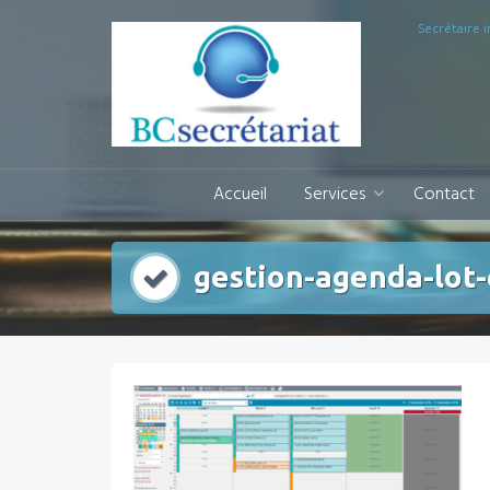
Aller
Secrétaire 
au
contenu
Accueil
Services
Contact
gestion-agenda-lot-