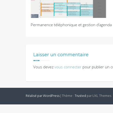
Permanence téléphonique et gestion d’agenda 
Laisser un commentaire
Vous devez
vous connecter
pour publier un 
Réalisé par WordPress
|
Thème :
Trusted
par UXL Themes